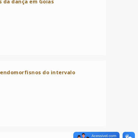
s da dança em Goias
a endomorfisnos do intervalo