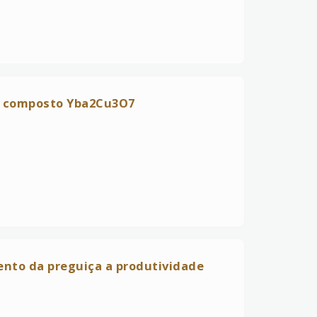
no composto Yba2Cu3O7
mento da preguiça a produtividade