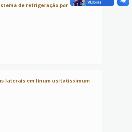
istema de refrigeração por
s laterais em linum usitatissimum