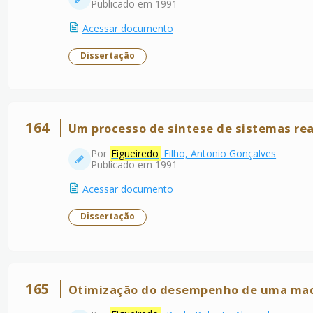
Publicado em 1991
Acessar documento
Dissertação
164
Um processo de sintese de sistemas rea
Por
Figueiredo
Filho, Antonio Gonçalves
Publicado em 1991
Acessar documento
Dissertação
165
Otimização do desempenho de uma maqu