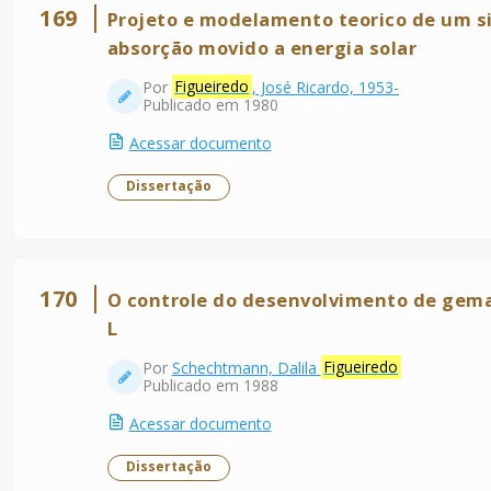
169
Projeto e modelamento teorico de um s
absorção movido a energia solar
Por
Figueiredo
, José Ricardo, 1953-
Publicado em 1980
Acessar documento
Dissertação
170
O controle do desenvolvimento de gema
L
Por
Schechtmann, Dalila
Figueiredo
Publicado em 1988
Acessar documento
Dissertação