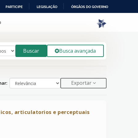
PARTICIPE
LEGISLAÇÃO
ÓRGÃOS DO GOVERNO
o
Buscar
Busca avançada
Exportar
ar:
icos, articulatorios e perceptuais