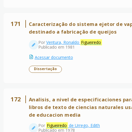
171
Caracterização do sistema ejetor de vap
destinado a fabricação de queijos
Por
Ventura, Ronaldo
Figueiredo
Publicado em 1981
Acessar documento
Dissertação
172
Analisis, a nivel de especificaciones par
libros de texto de ciencias naturales u
de educacion media
Por
Figueiredo
de Urrego, Edith
Publicado em 1978