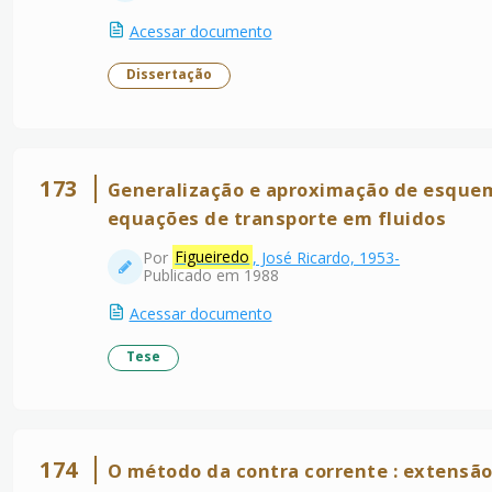
Acessar documento
Dissertação
173
Generalização e aproximação de esquem
equações de transporte em fluidos
Por
Figueiredo
, José Ricardo, 1953-
Publicado em 1988
Acessar documento
Tese
174
O método da contra corrente : extensão