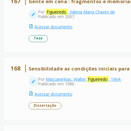
167
Gente em cena : fragmentos e memoria
Por
Figueiredo
, Valeria Maria Chaves de
Publicado em 2007
Acessar documento
Tese
168
Sensibilidade as condições iniciais par
Por
Mascarenhas, Walter
Figueiredo
, 1964-
Publicado em 1986
Acessar documento
Dissertação