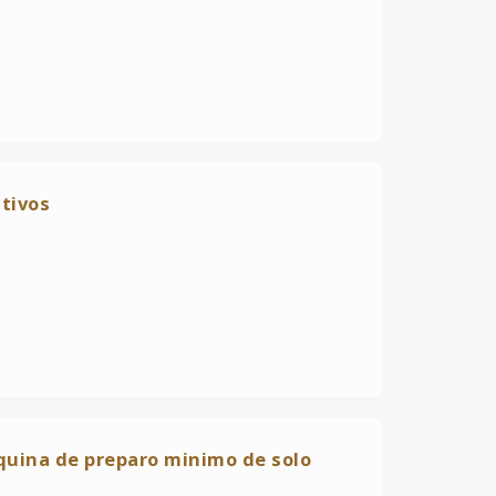
tivos
ina de preparo minimo de solo