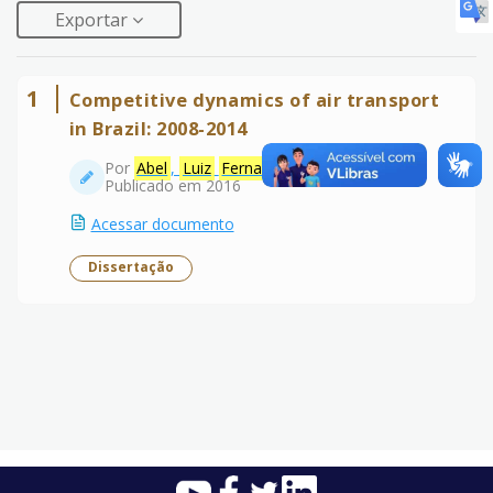
Exportar
1
Competitive dynamics of air transport
in Brazil: 2008-2014
Por
Abel
,
Luiz
Fernando
Publicado em 2016
Acessar documento
Dissertação