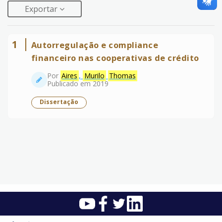
Exportar
1
Autorregulação e compliance
financeiro nas cooperativas de crédito
Por
Aires
,
Murilo
Thomas
Publicado em 2019
Dissertação