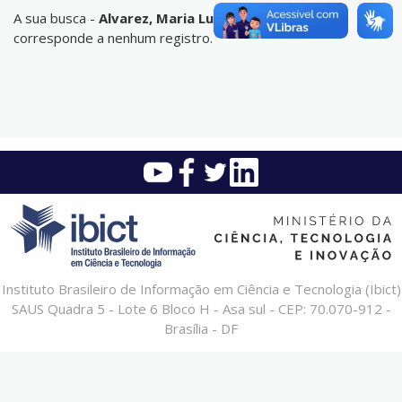
A sua busca -
Alvarez, Maria Luiza Ortiz
- não
corresponde a nenhum registro.
Instituto Brasileiro de Informação em Ciência e Tecnologia (Ibict)
SAUS Quadra 5 - Lote 6 Bloco H - Asa sul - CEP: 70.070-912 -
Brasília - DF