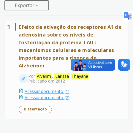
Exportar
1
Efeito da ativação dos receptores A1 de
adenosina sobre os níveis de
fosforilação da proteína TAU :
mecanismos celulares e moleculares
importantes para a doença de
Alzheimer
Por
Alvarim
,
Larissa
Thayane
Publicado em 2012
Acessar documento (1)
Acessar documento (2)
Dissertação