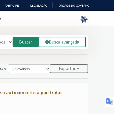
PARTICIPE
LEGISLAÇÃO
ÓRGÃOS DO GOVERNO
o
Buscar
Busca avançada
Exportar
ar:
 o autoconceito a partir das