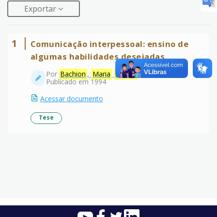
Exportar
1
Comunicação interpessoal: ensino de
algumas habilidades desejadas
Por
Bachion
,
Maria
Márcia
Publicado em 1994
Acessar documento
Tese