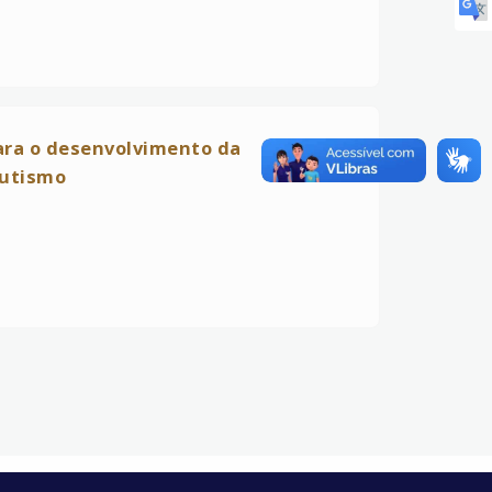
para o desenvolvimento da
autismo