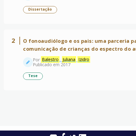
Dissertação
2
O fonoaudiólogo e os pais: uma parceria 
comunicação de crianças do espectro do 
Por
Balestro
,
Juliana
Izidro
Publicado em 2017
Tese