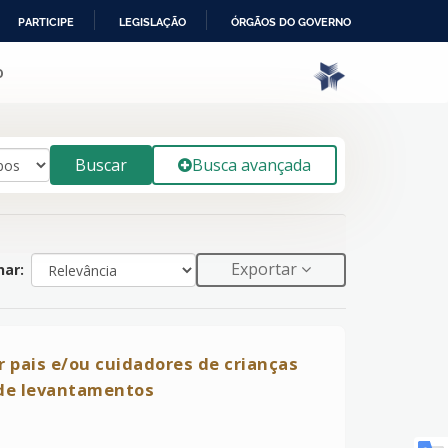
PARTICIPE
LEGISLAÇÃO
ÓRGÃOS DO GOVERNO
o
Buscar
Busca avançada
Exportar
ar:
 pais e/ou cuidadores de crianças
 de levantamentos