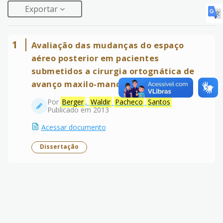
Exportar
1
Avaliação das mudanças do espaço
aéreo posterior em pacientes
submetidos a cirurgia ortognática de
avanço maxilo-mandibular
Por
Berger
,
Waldir
Pacheco
Santos
Publicado em 2013
Acessar documento
Dissertação