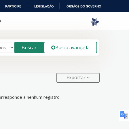
PARTICIPE
LEGISLAÇÃO
ÓRGÃOS DO GOVERNO
o
Buscar
Busca avançada
Exportar
orresponde a nenhum registro.