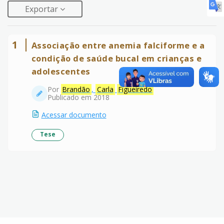
Exportar
1
Associação entre anemia falciforme e a
condição de saúde bucal em crianças e
adolescentes
Por
Brandão
,
Carla
Figueiredo
Publicado em 2018
Acessar documento
Tese