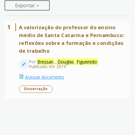
Exportar
1
A valorização do professor do ensino
médio de Santa Catarina e Pernambuco:
reflexões sobre a formação e condições
de trabalho
Por
Bressan
,
Douglas
Figueiredo
Publicado em 2019
Acessar documento
Dissertação