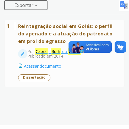
Exportar
1
Reintegração social em Goiás: o perfil
do apenado e a atuação do patronato
em prol do egresso
Por
Cabral
,
Ruth
do
Prado
Publicado em 2014
Acessar documento
Dissertação