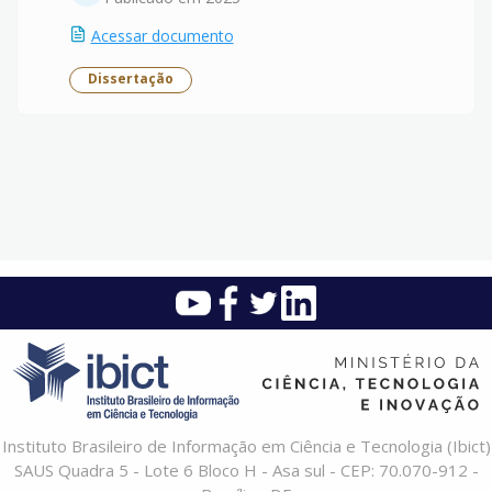
Acessar documento
Dissertação
Instituto Brasileiro de Informação em Ciência e Tecnologia (Ibict)
SAUS Quadra 5 - Lote 6 Bloco H - Asa sul - CEP: 70.070-912 -