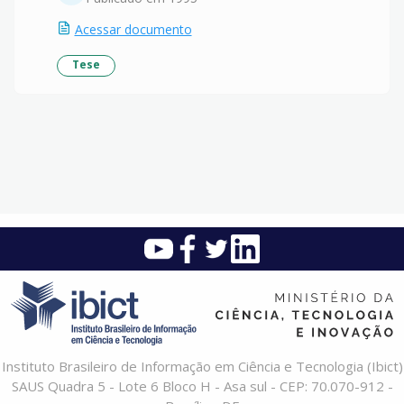
Acessar documento
Tese
Instituto Brasileiro de Informação em Ciência e Tecnologia (Ibict)
SAUS Quadra 5 - Lote 6 Bloco H - Asa sul - CEP: 70.070-912 -