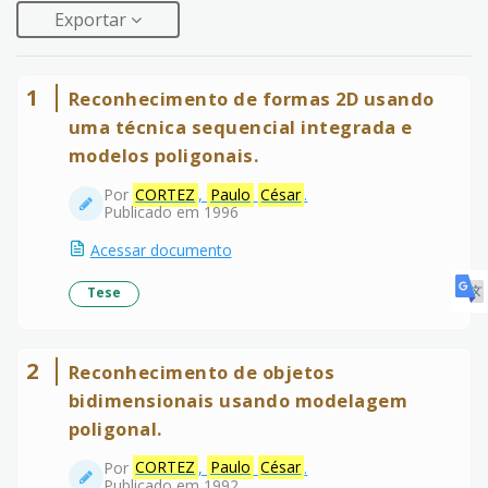
Exportar
1
Reconhecimento de formas 2D usando
uma técnica sequencial integrada e
modelos poligonais.
Por
CORTEZ
,
Paulo
César
.
Publicado em 1996
Acessar documento
Tese
2
Reconhecimento de objetos
bidimensionais usando modelagem
poligonal.
Por
CORTEZ
,
Paulo
César
.
Publicado em 1992