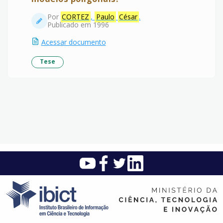
Por
CORTEZ
,
Paulo
César
.
Publicado em 1996
Acessar documento
Tese