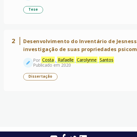
Tese
2
Desenvolvimento do Inventário de Jesness -
investigação de suas propriedades psicom
Por
Costa
,
Rafaelle
Carolynne
Santos
Publicado em 2020
Dissertação