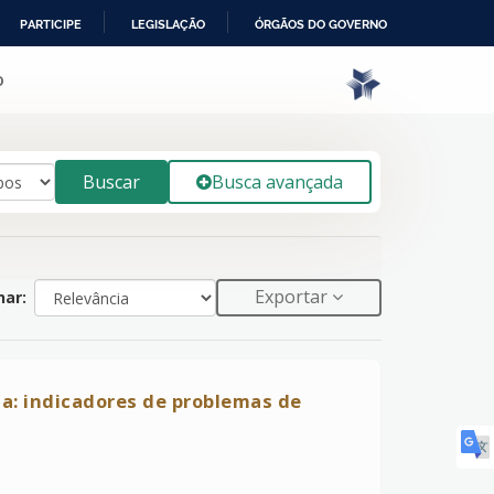
PARTICIPE
LEGISLAÇÃO
ÓRGÃOS DO GOVERNO
o
Buscar
Busca avançada
Exportar
ar:
ia: indicadores de problemas de