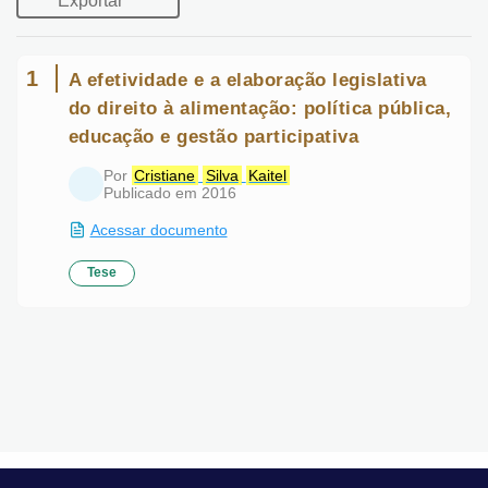
1
A efetividade e a elaboração legislativa
do direito à alimentação: política
pública, educação e gestão
participativa
Por
Cristiane
Silva
Kaitel
Publicado em 2016
Acessar documento
Tese