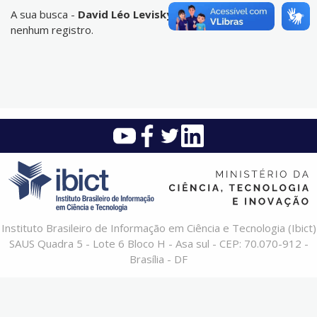
A sua busca -
David Léo Levisky
- não corresponde a
nenhum registro.
Instituto Brasileiro de Informação em Ciência e Tecnologia (Ibict)
SAUS Quadra 5 - Lote 6 Bloco H - Asa sul - CEP: 70.070-912 -
Brasília - DF