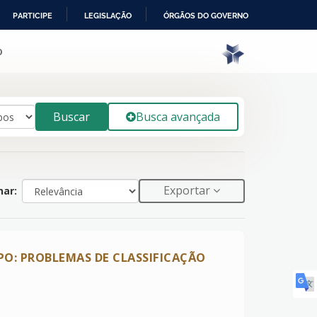
PARTICIPE
LEGISLAÇÃO
ÓRGÃOS DO GOVERNO
o
Buscar
Busca avançada
Exportar
ar:
PO: PROBLEMAS DE CLASSIFICAÇÃO