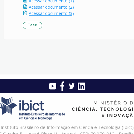
Acessar documento (1)
Acessar documento (2)
Acessar documento (3)
Tese
Instituto Brasileiro de Informação em Ciência e Tecnologia (Ibict)
 Quadra 5 - Lote 6 Bloco H - Asa sul - CEP: 70.070-912 - Brasília