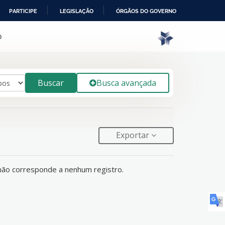
PARTICIPE
LEGISLAÇÃO
ÓRGÃOS DO GOVERNO
o
Buscar
Busca avançada
Exportar
não corresponde a nenhum registro.