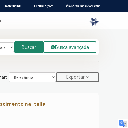
PARTICIPE
LEGISLAÇÃO
ÓRGÃOS DO GOVERNO
o
Buscar
Busca avançada
Exportar
ar:
scimento na Italia