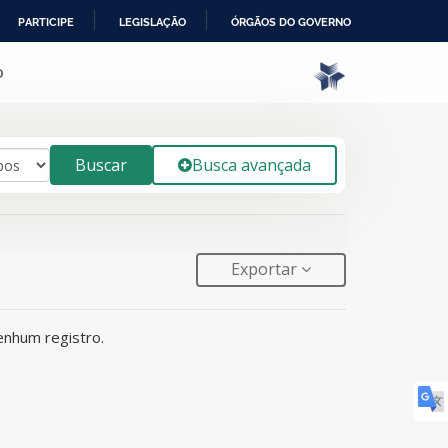
PARTICIPE
LEGISLAÇÃO
ÓRGÃOS DO GOVERNO
o
Buscar
Busca avançada
Exportar
enhum registro.