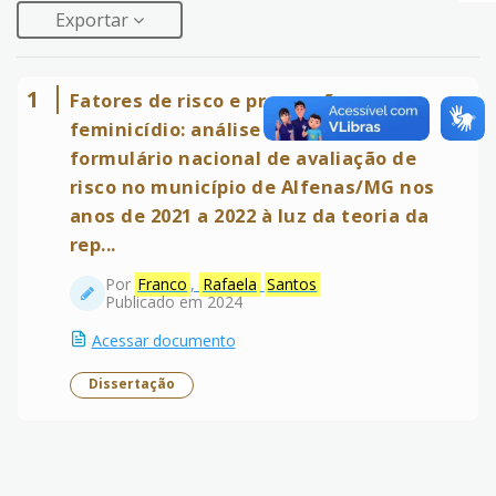
Exportar
1
Fatores de risco e prevenção ao
feminicídio: análise de dados do
formulário nacional de avaliação de
risco no município de Alfenas/MG nos
anos de 2021 a 2022 à luz da teoria da
rep...
Por
Franco
,
Rafaela
Santos
Publicado em 2024
Acessar documento
Dissertação