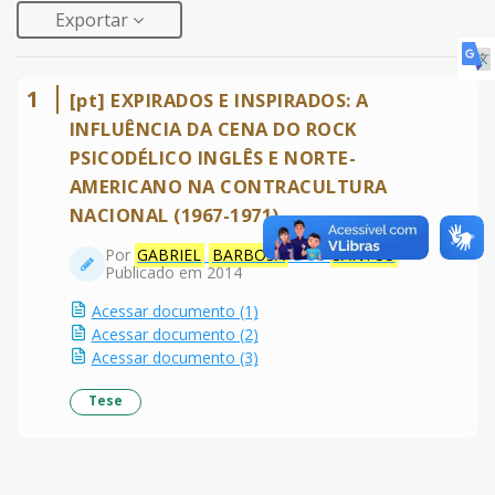
Exportar
1
[pt] EXPIRADOS E INSPIRADOS: A
INFLUÊNCIA DA CENA DO ROCK
PSICODÉLICO INGLÊS E NORTE-
AMERICANO NA CONTRACULTURA
NACIONAL (1967-1971)
Por
GABRIEL
BARBOSA
DOS
SANTOS
Publicado em 2014
Acessar documento (1)
Acessar documento (2)
Acessar documento (3)
Tese