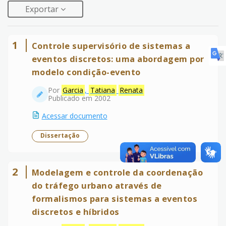
Exportar
1
Controle supervisório de sistemas a
eventos discretos: uma abordagem por
modelo condição-evento
Por
Garcia
,
Tatiana
Renata
Publicado em 2002
Acessar documento
Dissertação
2
Modelagem e controle da coordenação
do tráfego urbano através de
formalismos para sistemas a eventos
discretos e híbridos