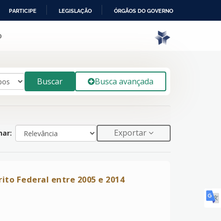
PARTICIPE
LEGISLAÇÃO
ÓRGÃOS DO GOVERNO
o
Buscar
Busca avançada
Exportar
ar:
rito Federal entre 2005 e 2014