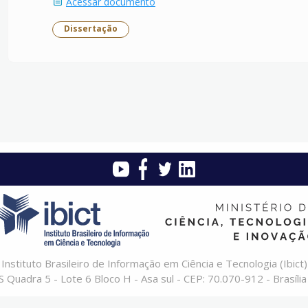
Acessar documento
Dissertação
Instituto Brasileiro de Informação em Ciência e Tecnologia (Ibict)
 Quadra 5 - Lote 6 Bloco H - Asa sul - CEP: 70.070-912 - Brasília