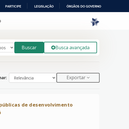
PARTICIPE
LEGISLAÇÃO
ÓRGÃOS DO GOVERNO
o
Buscar
Busca avançada
Exportar
ar:
 públicas de desenvolvimento
á