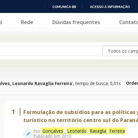
COMUNICA BR
ACESSO À INFORMAÇÃO
IR
l
Rede
Dúvidas frequentes
Contat
ardo Ravaglia Ferreira
'
PARA
O
CONTEÚDO
Orden
lves, Leonardo Ravaglia Ferreira
'
, tempo de busca: 0,01s
1
Formulação de subsídios para as políticas
turístico no território centro sul do Paran
Por
Gonçalves
,
Leonardo
Ravaglia
Ferreira
Publicado em 2010