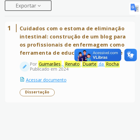
Exportar
1
Cuidados com o estoma de eliminação
intestinal: construção de um blog para
os profissionais de enfermagem como
ferramenta de educação permanente
Por
Guimarães
,
Renato
Duarte
da
Rocha
Publicado em 2024
Acessar documento
Dissertação