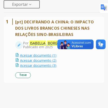
Exportar
1
[pt] DECIFRANDO A CHINA: O IMPACTO
DOS LIVROS BRANCOS CHINESES NAS
RELAÇÕES SINO-BRASILEIRAS
Por
ISABELLA
BORGES
ÁVILA
Publicado em 2025
Acessar documento (1)
Acessar documento (2)
Acessar documento (3)
Tese