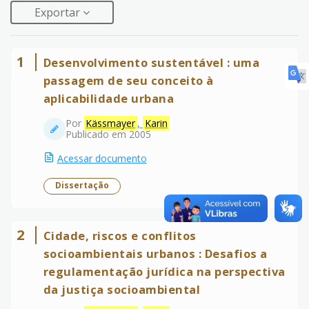
Exportar
1
Desenvolvimento sustentável : uma
passagem de seu conceito à
aplicabilidade urbana
Por
Kässmayer
,
Karin
Publicado em 2005
Acessar documento
Dissertação
2
Cidade, riscos e conflitos
socioambientais urbanos : Desafios a
regulamentação jurídica na perspectiva
da justiça socioambiental