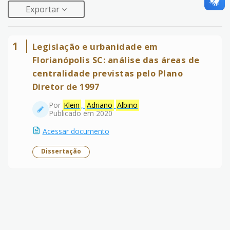
Exportar
1
Legislação e urbanidade em
Florianópolis SC: análise das áreas de
centralidade previstas pelo Plano
Diretor de 1997
Por
Klein
,
Adriano
Albino
Publicado em 2020
Acessar documento
Dissertação