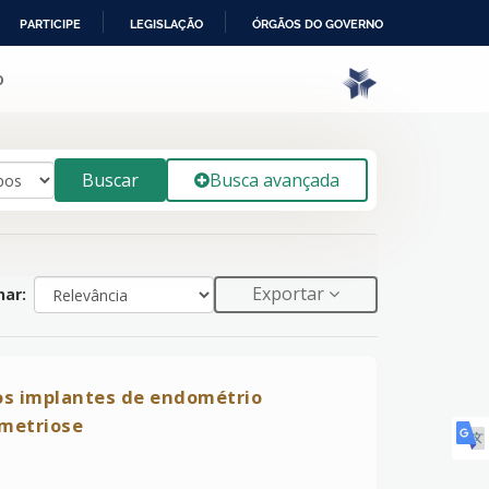
PARTICIPE
LEGISLAÇÃO
ÓRGÃOS DO GOVERNO
o
Buscar
Busca avançada
Exportar
ar:
os implantes de endométrio
ometriose