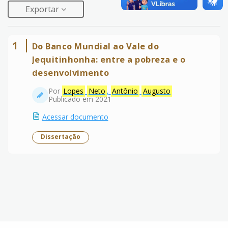
Exportar
1
Do Banco Mundial ao Vale do
Jequitinhonha: entre a pobreza e o
desenvolvimento
Por
Lopes
Neto
,
Antônio
Augusto
Publicado em 2021
Acessar documento
Dissertação