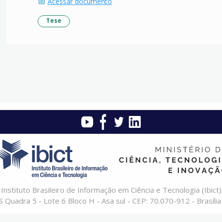
Acessar documento
Tese
Instituto Brasileiro de Informação em Ciência e Tecnologia (Ibict)
 Quadra 5 - Lote 6 Bloco H - Asa sul - CEP: 70.070-912 - Brasília