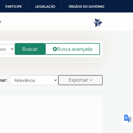
PARTICIPE
LEGISLAÇÃO
ÓRGÃOS DO GOVERNO
o
Buscar
Busca avançada
Exportar
ar: