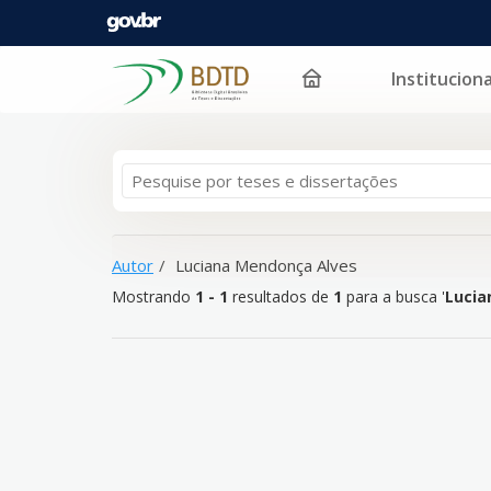
Instituciona
Mostrando
Pular para o conteúdo
1 - 1
resultados de
1
para a busca '
Luciana Mendon
Autor
Luciana Mendonça Alves
Mostrando
1 - 1
resultados de
1
para a busca '
Lucia