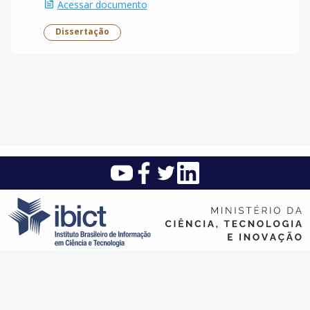
Acessar documento
Dissertação
Instituto Brasileiro de Informação em Ciência e Tecnologia (Ibict)
SAUS Quadra 5 - Lote 6 Bloco H - Asa sul - CEP: 70.070-912 -
Brasília - DF