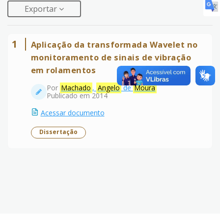
Exportar
1
Aplicação da transformada Wavelet no
monitoramento de sinais de vibração
em rolamentos
Por
Machado
,
Angelo
de
Moura
Publicado em 2014
Acessar documento
Dissertação