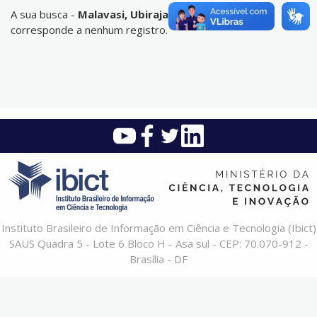
A sua busca -
Malavasi, Ubirajara Contro
- não
corresponde a nenhum registro.
Instituto Brasileiro de Informação em Ciência e Tecnologia (Ibict)
SAUS Quadra 5 - Lote 6 Bloco H - Asa sul - CEP: 70.070-912 -
Brasília - DF