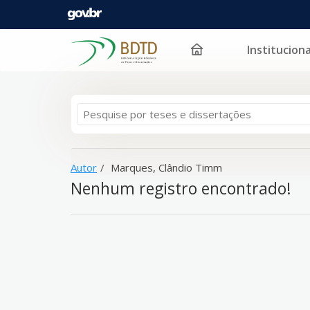
Instituciona
A sua busca -
Pular para o conteúdo
Marques, Clândio Timm
- não corresponde a nen
Autor
Marques, Clândio Timm
Nenhum registro encontrado!