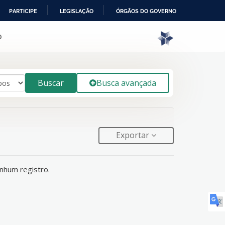
PARTICIPE
LEGISLAÇÃO
ÓRGÃOS DO GOVERNO
o
Buscar
Busca avançada
Exportar
nhum registro.