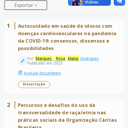
Exportar
1
Autocuidado em saúde de idosos com
doenças cardiovasculares na pandemia
da COVID-19: consensos, dissensos e
possibilidades
Por
Marques
,
Rosa
Maria
Rodrigues
Publicado em 2023
Acessar documento
Dissertação
2
Percursos e desafios do uso da
transversalidade de raça/etnia nas
práticas sociais da Organização Cáritas
Brasileira