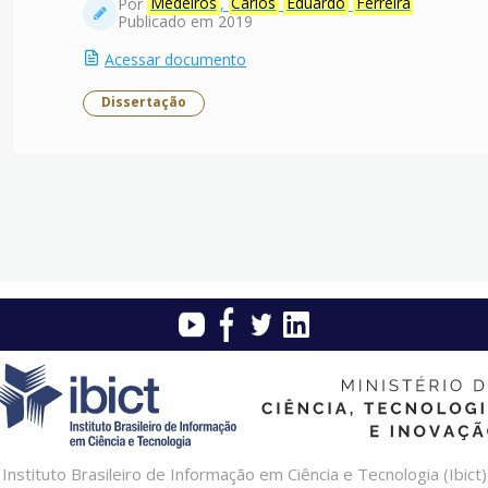
Por
Medeiros
,
Carlos
Eduardo
Ferreira
Publicado em 2019
Acessar documento
Dissertação
Instituto Brasileiro de Informação em Ciência e Tecnologia (Ibict)