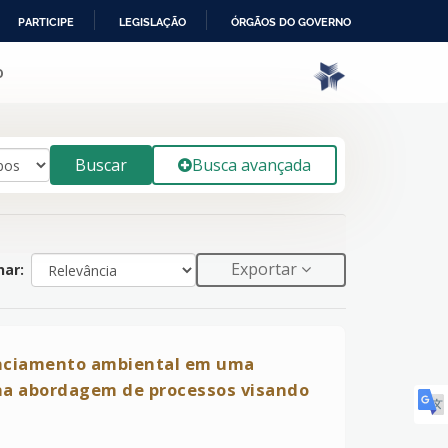
PARTICIPE
LEGISLAÇÃO
ÓRGÃOS DO GOVERNO
o
Buscar
Busca avançada
Exportar
ar:
enciamento ambiental em uma
 na abordagem de processos visando