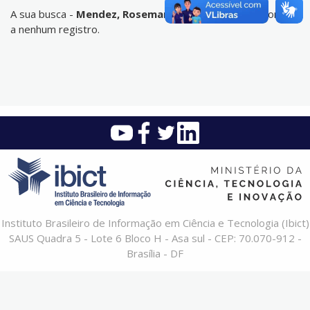
A sua busca -
Mendez, Rosemary Bars
- não corresponde
a nenhum registro.
Instituto Brasileiro de Informação em Ciência e Tecnologia (Ibict)
SAUS Quadra 5 - Lote 6 Bloco H - Asa sul - CEP: 70.070-912 -
Brasília - DF