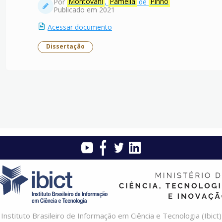
Por
Montovani
,
Pâmella
de
Pinho
Publicado em 2021
Acessar documento
Dissertação
Instituto Brasileiro de Informação em Ciência e Tecnologia (Ibict)