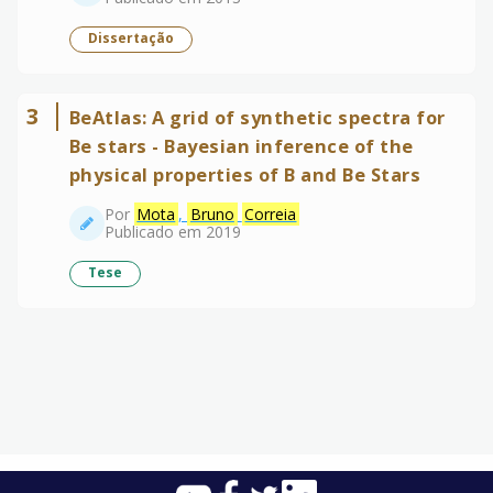
Dissertação
3
BeAtlas: A grid of synthetic spectra for
Be stars - Bayesian inference of the
physical properties of B and Be Stars
Por
Mota
,
Bruno
Correia
Publicado em 2019
Tese