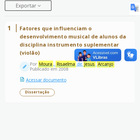
Exportar
1
Fatores que influenciam o
desenvolvimento musical de alunos da
disciplina instrumento suplementar
(violão)
Por
Moura
,
Risaelma
de
Jesus
Arcanjo
Publicado em 2008
Acessar documento
Dissertação