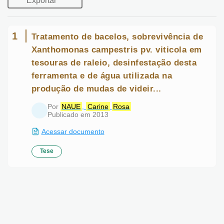
1
Tratamento de bacelos, sobrevivência
de Xanthomonas campestris pv. viticola
em tesouras de raleio, desinfestação
desta ferramenta e de água utilizada
na produção de mudas de videir...
Por
NAUE
,
Carine
Rosa
Publicado em 2013
Acessar documento
Tese