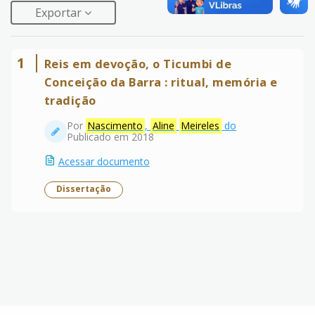
Exportar
1
Reis em devoção, o Ticumbi de
Conceição da Barra : ritual, memória e
tradição
Por
Nascimento
,
Aline
Meireles
do
Publicado em 2018
Acessar documento
Dissertação