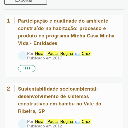
Exportar
1
Participação e qualidade do ambiente
construído na habitação: processo e
produto no programa Minha Casa Minha
Vida - Entidades
Por
Noia
,
Paula
Regina
da
Cruz
Publicado em 2017
Tese
2
Sustentabilidade socioambiental:
desenvolvimento de sistemas
construtivos em bambu no Vale do
Ribeira, SP
Por
Noia
,
Paula
Regina
da
Cruz
Publicado em 2012