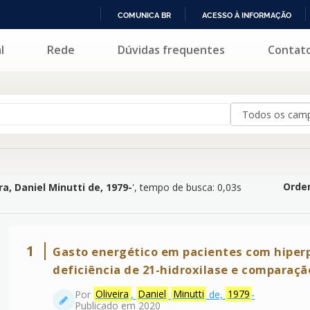
COMUNICA BR
ACESSO À INFORMAÇÃO
IR
l
Rede
Dúvidas frequentes
Contat
Minutti de, 1979-
'
PARA
O
CONTEÚDO
Orden
ra, Daniel Minutti de, 1979-
'
, tempo de busca: 0,03s
1
Gasto energético em pacientes com hiperp
deficiência de 21-hidroxilase e comparaç
Por
Oliveira
,
Daniel
Minutti
de,
1979
-
Publicado em 2020