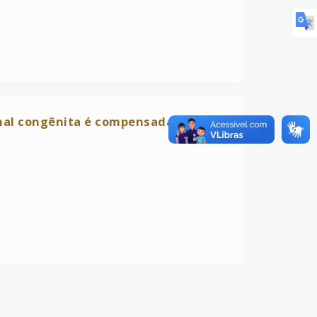
enal congênita é compensada pela