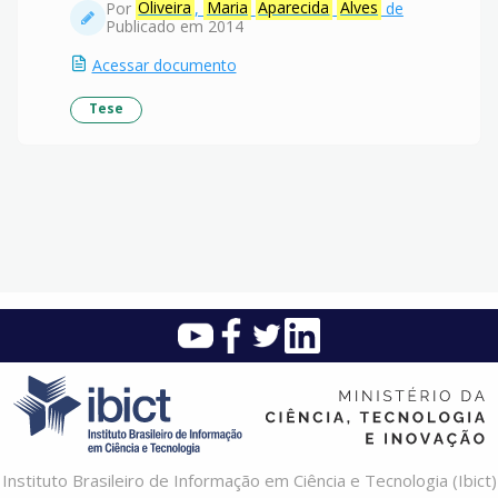
Por
Oliveira
,
Maria
Aparecida
Alves
de
Publicado em 2014
Acessar documento
Tese
Instituto Brasileiro de Informação em Ciência e Tecnologia (Ibict)